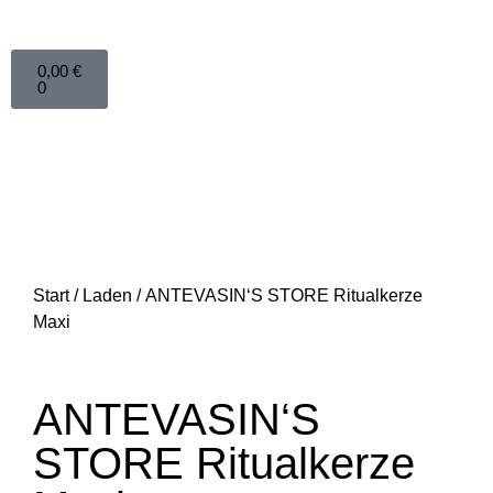
0,00
€
0
Start
/
Laden
/ ANTEVASIN‘S STORE Ritualkerze
Maxi
ANTEVASIN‘S
STORE Ritualkerze