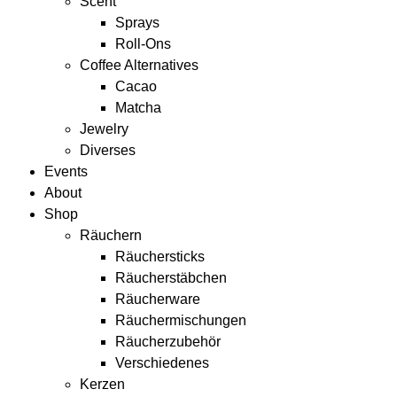
Scent
Sprays
Roll-Ons
Coffee Alternatives
Cacao
Matcha
Jewelry
Diverses
Events
About
Shop
Räuchern
Räuchersticks
Räucherstäbchen
Räucherware
Räuchermischungen
Räucherzubehör
Verschiedenes
Kerzen