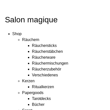
Salon magique
Shop
Räuchern
Räuchersticks
Räucherstäbchen
Räucherware
Räuchermischungen
Räucherzubehör
Verschiedenes
Kerzen
Ritualkerzen
Papergoods
Tarotdecks
Bücher