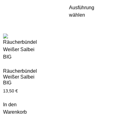
Ausführung
wählen
Räucherbündel
Weißer Salbei
BIG
13,50
€
In den
Warenkorb