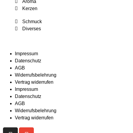
Aroma
Kerzen
Schmuck
Diverses
Impressum
Datenschutz
AGB
Widerrufsbelehrung
Vertrag widerrufen
Impressum
Datenschutz
AGB
Widerrufsbelehrung
Vertrag widerrufen