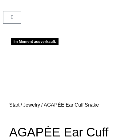
Im Moment ausverkauft.
Start
/
Jewelry
/ AGAPÉE Ear Cuff Snake
AGAPÉE Ear Cuff