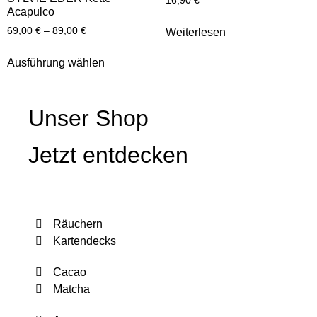
16,90
€
Acapulco
69,00
€
–
89,00
€
Weiterlesen
Ausführung wählen
Unser Shop
Jetzt entdecken
Räuchern
Kartendecks
Cacao
Matcha