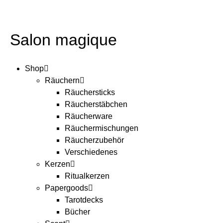
Salon magique
Shop
Räuchern
Räuchersticks
Räucherstäbchen
Räucherware
Räuchermischungen
Räucherzubehör
Verschiedenes
Kerzen
Ritualkerzen
Papergoods
Tarotdecks
Bücher