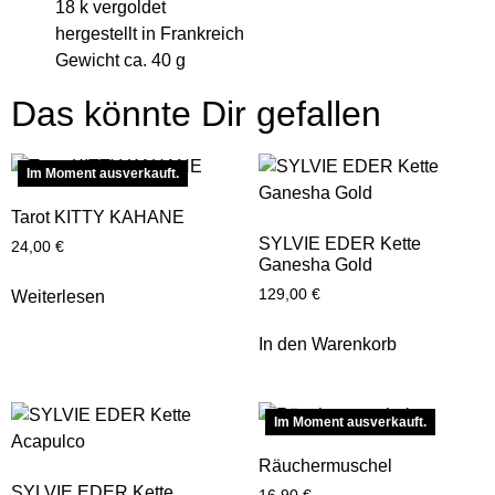
18 k vergoldet
hergestellt in Frankreich
Gewicht ca. 40 g
Das könnte Dir gefallen
Im Moment ausverkauft.
Tarot KITTY KAHANE
SYLVIE EDER Kette
24,00
€
Ganesha Gold
129,00
€
Weiterlesen
In den Warenkorb
Im Moment ausverkauft.
Räuchermuschel
SYLVIE EDER Kette