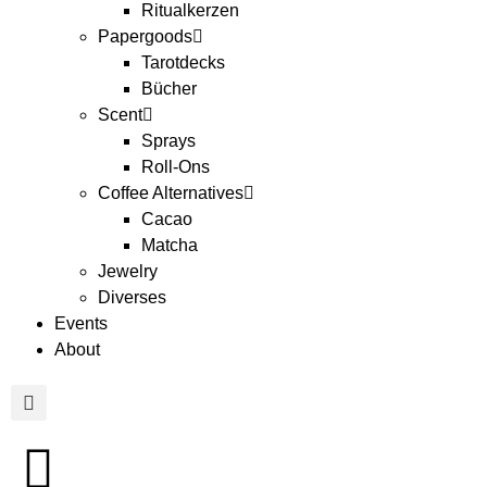
Ritualkerzen
Papergoods
Tarotdecks
Bücher
Scent
Sprays
Roll-Ons
Coffee Alternatives
Cacao
Matcha
Jewelry
Diverses
Events
About