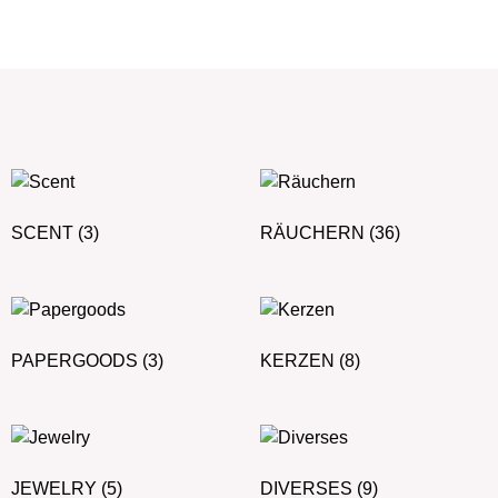
SCENT
(3)
RÄUCHERN
(36)
PAPERGOODS
(3)
KERZEN
(8)
JEWELRY
(5)
DIVERSES
(9)