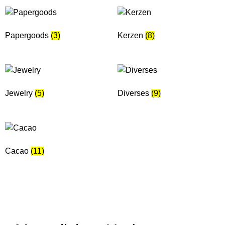
Papergoods
(3)
Kerzen
(8)
Jewelry
(5)
Diverses
(9)
Cacao
(11)