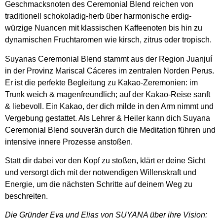
Geschmacksnoten des Ceremonial Blend reichen von
traditionell schokoladig-herb über harmonische erdig-
würzige Nuancen mit klassischen Kaffeenoten bis hin zu
dynamischen Fruchtaromen wie kirsch, zitrus oder tropisch.
Suyanas Ceremonial Blend stammt aus der Region Juanjuí
in der Provinz Mariscal Cáceres im zentralen Norden Perus.
Er ist die perfekte Begleitung zu Kakao-Zeremonien: im
Trunk weich & magenfreundlich; auf der Kakao-Reise sanft
& liebevoll. Ein Kakao, der dich milde in den Arm nimmt und
Vergebung gestattet. Als Lehrer & Heiler kann dich Suyana
Ceremonial Blend souverän durch die Meditation führen und
intensive innere Prozesse anstoßen.
Statt dir dabei vor den Kopf zu stoßen, klärt er deine Sicht
und versorgt dich mit der notwendigen Willenskraft und
Energie, um die nächsten Schritte auf deinem Weg zu
beschreiten.
Die Gründer Eva und Elias von SUYANA über ihre Vision: