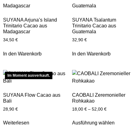
SUYANA Arjuna’s Island
SUYANA Tsalantum
Trinitario Cacao aus
Trinitario Cacao aus
Madagascar
Guatemala
34,50
€
32,90
€
In den Warenkorb
In den Warenkorb
Im Moment ausverkauft.
SUYANA Flow Cacao aus
CAOBALI Zeremonieller
Bali
Rohkakao
28,90
€
18,00
€
–
52,00
€
Weiterlesen
Ausführung wählen