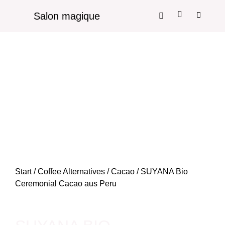
Salon magique
Start
/
Coffee Alternatives
/
Cacao
/ SUYANA Bio
Ceremonial Cacao aus Peru