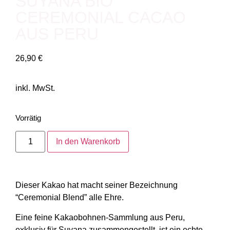
SUYANA BIO
CEREMONIAL CACAO
AUS PERU
26,90
€
inkl. MwSt.
Vorrätig
In den Warenkorb
Dieser Kakao hat macht seiner Bezeichnung
“Ceremonial Blend” alle Ehre.
Eine feine Kakaobohnen-Sammlung aus Peru,
exklusiv für Suyana zusammengestellt, ist ein echte