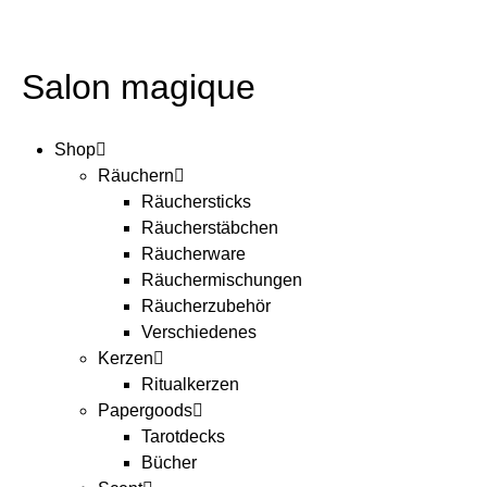
Salon magique
Shop
Räuchern
Räuchersticks
Räucherstäbchen
Räucherware
Räuchermischungen
Räucherzubehör
Verschiedenes
Kerzen
Ritualkerzen
Papergoods
Tarotdecks
Bücher