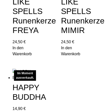
LIKE
LIKE
SPELLS
SPELLS
Runenkerze
Runenkerze
FREYA
MIMIR
24,50
€
24,50
€
In den
In den
Warenkorb
Warenkorb
Im Moment
ausverkauft.
HAPPY
BUDDHA
14,90
€