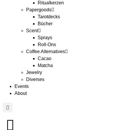
Ritualkerzen
Papergoods
Tarotdecks
Bücher
Scent
Sprays
Roll-Ons
Coffee Alternatives
Cacao
Matcha
Jewelry
Diverses
Events
About