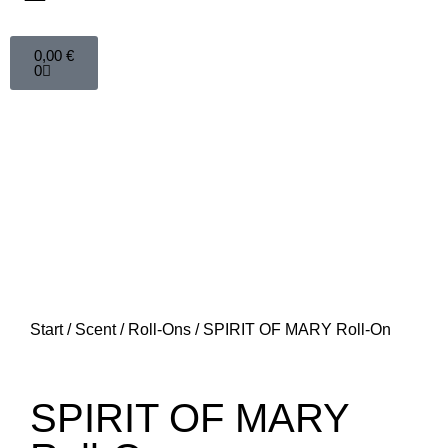
0,00
€
0
Start
/
Scent
/
Roll-Ons
/ SPIRIT OF MARY Roll-On
SPIRIT OF MARY