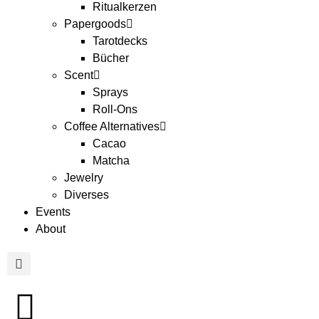
Ritualkerzen
Papergoods
Tarotdecks
Bücher
Scent
Sprays
Roll-Ons
Coffee Alternatives
Cacao
Matcha
Jewelry
Diverses
Events
About