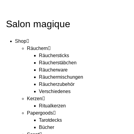
Salon magique
Shop
Räuchern
Räuchersticks
Räucherstäbchen
Räucherware
Räuchermischungen
Räucherzubehör
Verschiedenes
Kerzen
Ritualkerzen
Papergoods
Tarotdecks
Bücher