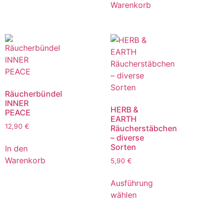
Warenkorb
Räucherbündel
INNER
HERB &
PEACE
EARTH
12,90
€
Räucherstäbchen
– diverse
Sorten
In den
Warenkorb
5,90
€
Ausführung
wählen