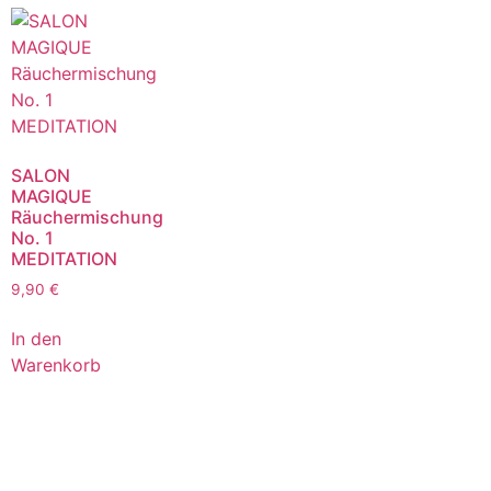
SALON
MAGIQUE
Räuchermischung
No. 1
MEDITATION
9,90
€
In den
Warenkorb