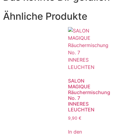
Ähnliche Produkte
SALON
MAGIQUE
Räuchermischung
No. 7
INNERES
LEUCHTEN
9,90
€
In den