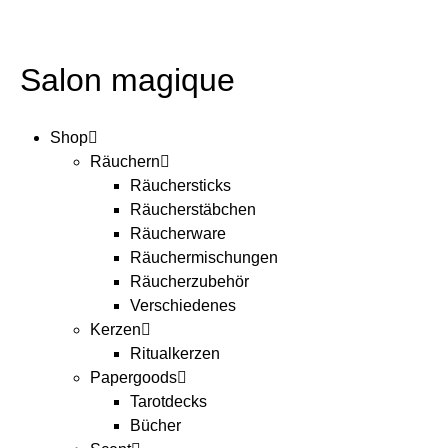
Salon magique
Shop
Räuchern
Räuchersticks
Räucherstäbchen
Räucherware
Räuchermischungen
Räucherzubehör
Verschiedenes
Kerzen
Ritualkerzen
Papergoods
Tarotdecks
Bücher