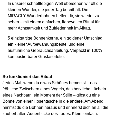
In unserer schnelllebigen Welt übersehen wir oft die
kleinen Wunder, die jeder Tag bereithält. Die
MIRACLY Wunderbohnen helfen dir, sie wieder zu
sehen – mit einem einfachen, liebevollen Ritual für
mehr Achtsamkeit und Zufriedenheit im Alltag.
5 einzigartige Bohnenkerne, ein goldener Umschlag,
ein kleiner Aufbewahrungsbeutel und eine
ausführliche Gebrauchsanleitung. Verpackt in 100%
kompostierbarer Grasfaserfolie.
So funktioniert das Ritual
Jedes Mal, wenn du etwas Schönes bemerkst – das
fröhliche Zwitschern eines Vogels, das herzliche Lächeln
eines Nachbarn, ein Moment der Stille – gibst du eine
Bohne von einer Hosentasche in die andere. Am Abend
nimmst du die Bohnen heraus und erinnerst dich an all die
zauberhaften Augenblicke des Tages. Klein, einfach,