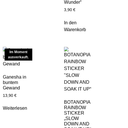
Wunder“
3,90
€
In den
Warenkorb
Im Moment
ausverkauft.
Ganesha in
buntem
Gewand
13,90
€
BOTANOPIA
RAINBOW
Weiterlesen
STICKER
„SLOW
DOWN AND