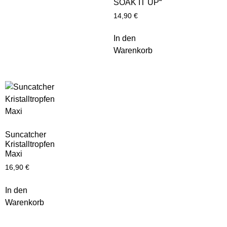
SOAK IT UP“
14,90
€
In den
Warenkorb
Suncatcher
Kristalltropfen
Maxi
16,90
€
In den
Warenkorb