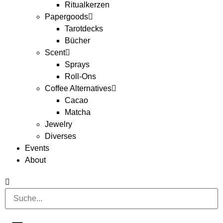
Ritualkerzen
Papergoods
Tarotdecks
Bücher
Scent
Sprays
Roll-Ons
Coffee Alternatives
Cacao
Matcha
Jewelry
Diverses
Events
About