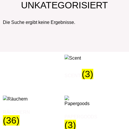
UNKATEGORISIERT
Die Suche ergibt keine Ergebnisse.
(3)
SCENT
RÄUCHERN
PAPERGOODS
(36)
(3)