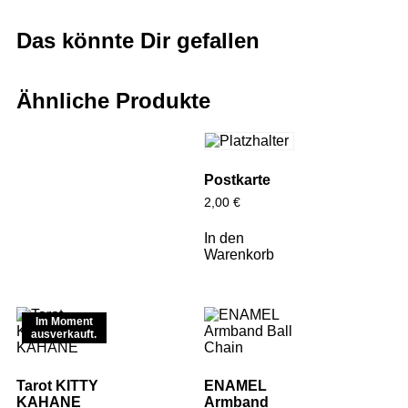
Das könnte Dir gefallen
Ähnliche Produkte
Postkarte
2,00
€
In den
Warenkorb
Im Moment
ausverkauft.
Tarot KITTY
ENAMEL
KAHANE
Armband