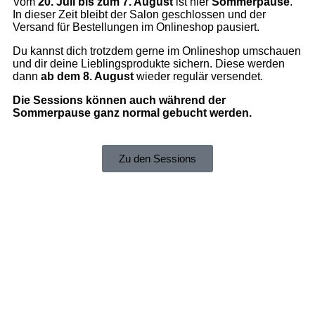
Vom
20. Juli bis zum 7. August
ist hier
Sommerpause
.
In dieser Zeit bleibt der Salon geschlossen und der
Versand für Bestellungen im Onlineshop pausiert.
Du kannst dich trotzdem gerne im Onlineshop umschauen
und dir deine Lieblingsprodukte sichern. Diese werden
dann
ab dem 8. August
wieder regulär versendet.
Die Sessions können auch während der
Sommerpause ganz normal gebucht werden.
Zu den Sessions