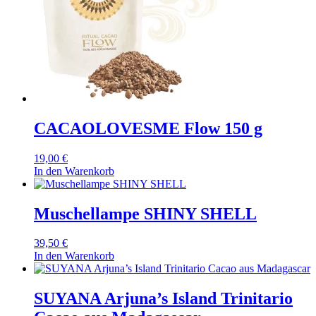
CACAOLOVESME Flow 150 g
19,00
€
In den Warenkorb
Muschellampe SHINY SHELL
39,50
€
In den Warenkorb
SUYANA Arjuna’s Island Trinitario