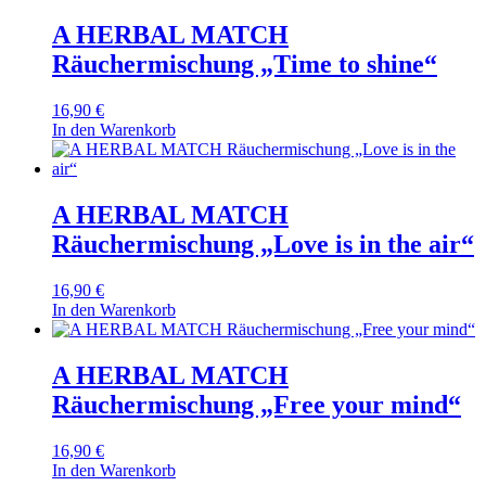
A HERBAL MATCH
Räuchermischung „Time to shine“
16,90
€
In den Warenkorb
A HERBAL MATCH
Räuchermischung „Love is in the air“
16,90
€
In den Warenkorb
A HERBAL MATCH
Räuchermischung „Free your mind“
16,90
€
In den Warenkorb