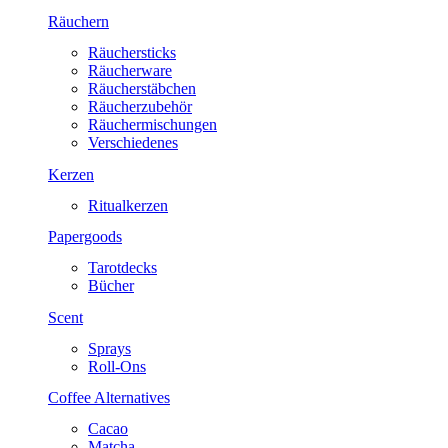
Räuchern
Räuchersticks
Räucherware
Räucherstäbchen
Räucherzubehör
Räuchermischungen
Verschiedenes
Kerzen
Ritualkerzen
Papergoods
Tarotdecks
Bücher
Scent
Sprays
Roll-Ons
Coffee Alternatives
Cacao
Matcha