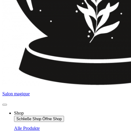
Salon magique
Shop
Schließe Shop
Öffne Shop
Alle Produkte