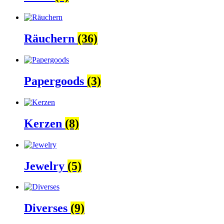
Räuchern
(36)
Papergoods
(3)
Kerzen
(8)
Jewelry
(5)
Diverses
(9)