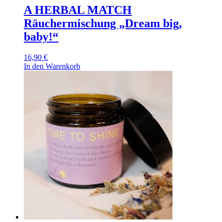
A HERBAL MATCH
Räuchermischung „Dream big,
baby!“
16,90
€
In den Warenkorb