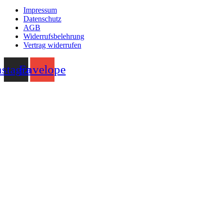
Impressum
Datenschutz
AGB
Widerrufsbelehrung
Vertrag widerrufen
nstagram
Envelope