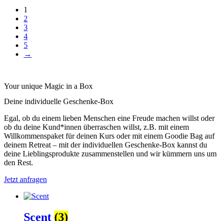
1
2
3
4
5
→
Your unique Magic in a Box
Deine individuelle Geschenke-Box
Egal, ob du einem lieben Menschen eine Freude machen willst oder
ob du deine Kund*innen überraschen willst, z.B. mit einem
Willkommenspaket für deinen Kurs oder mit einem Goodie Bag auf
deinem Retreat – mit der individuellen Geschenke-Box kannst du
deine Lieblingsprodukte zusammenstellen und wir kümmern uns um
den Rest.
Jetzt anfragen
Scent
(3)