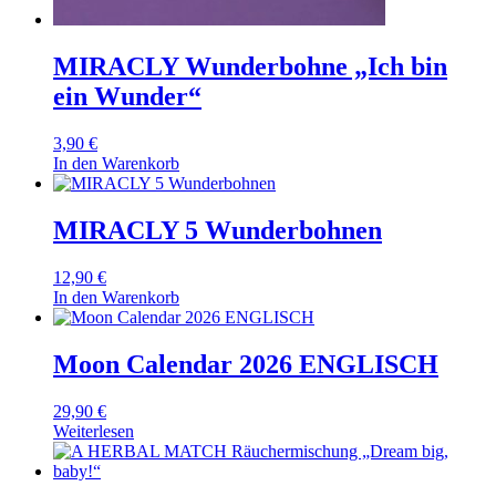
MIRACLY Wunderbohne „Ich bin
ein Wunder“
3,90
€
In den Warenkorb
MIRACLY 5 Wunderbohnen
12,90
€
In den Warenkorb
Moon Calendar 2026 ENGLISCH
29,90
€
Weiterlesen