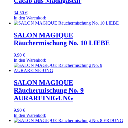
Cacao aus Madagascar
34,50
€
In den Warenkorb
SALON MAGIQUE
Räuchermischung No. 10 LIEBE
9,90
€
In den Warenkorb
SALON MAGIQUE
Räuchermischung No. 9
AURAREINIGUNG
9,90
€
In den Warenkorb