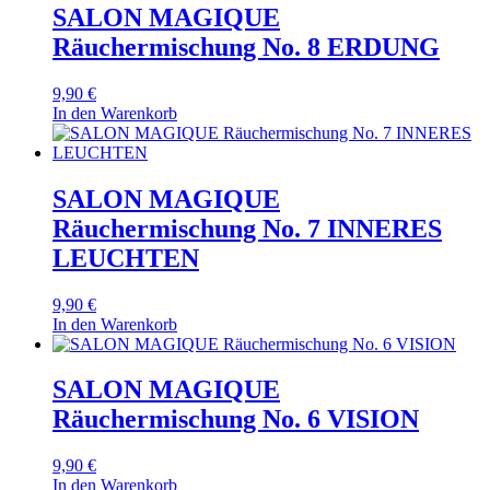
SALON MAGIQUE
Räuchermischung No. 8 ERDUNG
9,90
€
In den Warenkorb
SALON MAGIQUE
Räuchermischung No. 7 INNERES
LEUCHTEN
9,90
€
In den Warenkorb
SALON MAGIQUE
Räuchermischung No. 6 VISION
9,90
€
In den Warenkorb